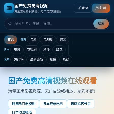
国产免费高清视频
登录
注册
海量正版影视资源，无广告流畅播放
搜索
首页
电影
电视剧
综艺
韩国
电影
电视剧
动漫
综艺
日本
热门榜
最新更新
爱情
悬疑
发现
国产免费高清视频在线观看
国产免费高清视频在线观看
海量正版影视资源，无广告流畅播放
，精彩不断！
韩国热门电视剧
日本经典电影
日韩综艺节目
日本动漫精选